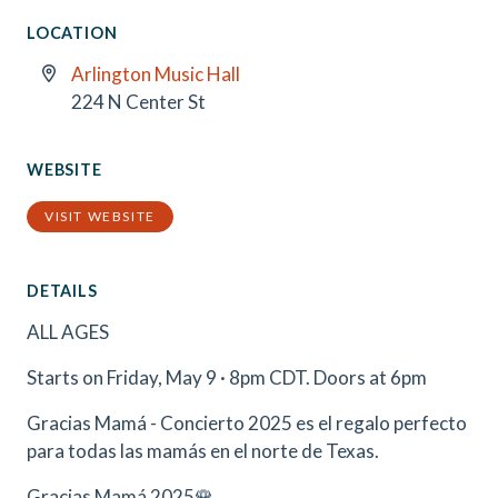
LOCATION
Arlington Music Hall
224 N Center St
WEBSITE
VISIT WEBSITE
DETAILS
ALL AGES
Starts on Friday, May 9 · 8pm CDT. Doors at 6pm
Gracias Mamá - Concierto 2025 es el regalo perfecto
para todas las mamás en el norte de Texas.
Gracias Mamá 2025🌹