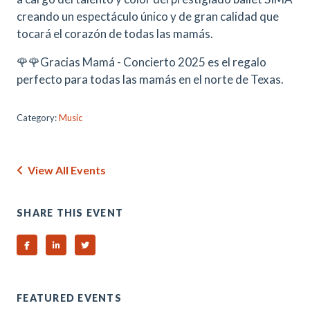
creando un espectáculo único y de gran calidad que
tocará el corazón de todas las mamás.
🌹🌹Gracias Mamá - Concierto 2025 es el regalo
perfecto para todas las mamás en el norte de Texas.
Category:
Music
View All Events
SHARE THIS EVENT
Share on Facebook
Share on Linked In
Share on Twitter
FEATURED EVENTS