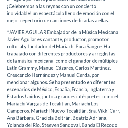
¡Celebremos a las reynas con un concierto
inolvidable! un espectáculo lleno de emoción con el
mejor repertorio de canciones dedicadas a ellas.
*JAVIER AGUILAR Embajador de la Música Mexicana
Javier Aguilar es cantante, productor, promotor
cultural y fundador del Mariachi Pura Sangre. Ha
trabajado con diferentes productores y arreglistas
de la música mexicana, como el ganador de múltiples
Latin Grammy, Manuel Cázares, Carlos Martínez,
Crescencio Hernández y Manuel Cerda, por
mencionar algunos. Se ha presentado en diferentes
escenarios de México, España, Francia, Inglaterra y
Estados Unidos, junto a grandes intérpretes como el
Mariachi Vargas de Tecalitlán, Mariachi Los
Camperos, Mariachi Nuevo Tecalitlán, Sra. Vikki Carr,
Ana Bárbara, Graciela Beltrán, Beatriz Adriana,
Yolanda del Rio, Steeven Sandoval, Banda El Recodo,