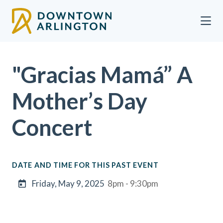
Skip to Main Content
"Gracias Mamá” A
Mother’s Day
Concert
DATE AND TIME FOR THIS PAST EVENT
Friday, May 9, 2025
8pm - 9:30pm