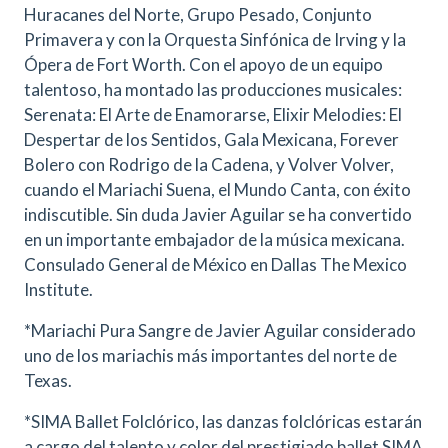
Huracanes del Norte, Grupo Pesado, Conjunto
Primavera y con la Orquesta Sinfónica de Irving y la
Ópera de Fort Worth. Con el apoyo de un equipo
talentoso, ha montado las producciones musicales:
Serenata: El Arte de Enamorarse, Elixir Melodies: El
Despertar de los Sentidos, Gala Mexicana, Forever
Bolero con Rodrigo de la Cadena, y Volver Volver,
cuando el Mariachi Suena, el Mundo Canta, con éxito
indiscutible. Sin duda Javier Aguilar se ha convertido
en un importante embajador de la música mexicana.
Consulado General de México en Dallas The Mexico
Institute.
*Mariachi Pura Sangre de Javier Aguilar considerado
uno de los mariachis más importantes del norte de
Texas.
*SIMA Ballet Folclórico, las danzas folclóricas estarán
a cargo del talento y color del prestigiado ballet SIMA