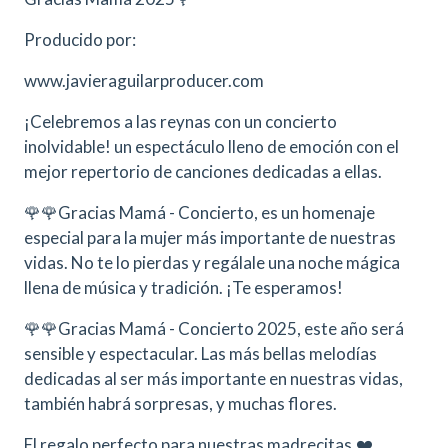
Producido por:
www.javieraguilarproducer.com
¡Celebremos a las reynas con un concierto
inolvidable! un espectáculo lleno de emoción con el
mejor repertorio de canciones dedicadas a ellas.
🌹🌹Gracias Mamá - Concierto, es un homenaje
especial para la mujer más importante de nuestras
vidas. No te lo pierdas y regálale una noche mágica
llena de música y tradición. ¡Te esperamos!
🌹🌹Gracias Mamá - Concierto 2025, este año será
sensible y espectacular. Las más bellas melodías
dedicadas al ser más importante en nuestras vidas,
también habrá sorpresas, y muchas flores.
El regalo perfecto para nuestras madrecitas.❤️